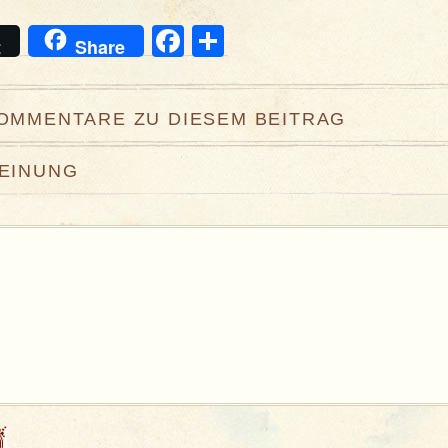
Facebook
Teilen
t
Share
KOMMENTARE ZU DIESEM BEITRAG
MEINUNG