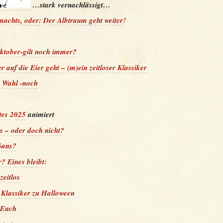
…stark vernachlässigt…
 machts, oder: Der Albtraum geht weiter!
ktober-gilt noch immer?
er auf die Eier geht – (m)ein zeitloser Klassiker
e Wahl -noch
tes 2025
animiert
 – oder doch nicht?
Gans?
? Eines bleibt:
zeitlos
 Klassiker zu Halloween
 Euch