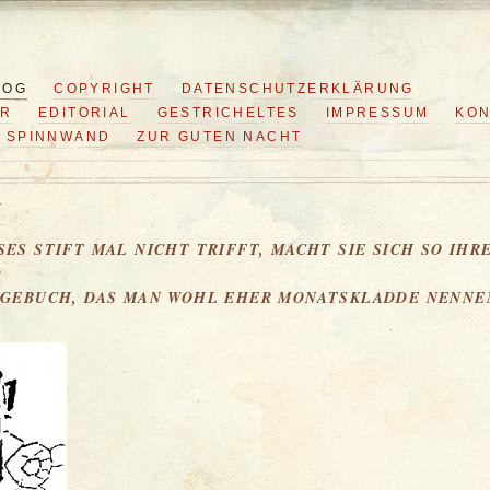
LOG
COPYRIGHT
DATENSCHUTZERKLÄRUNG
ER
EDITORIAL
GESTRICHELTES
IMPRESSUM
KON
SPINNWAND
ZUR GUTEN NACHT
G
SES STIFT MAL NICHT TRIFFT, MACHT SIE SICH SO IHR
:
TAGEBUCH, DAS MAN WOHL EHER MONATSKLADDE NENNE