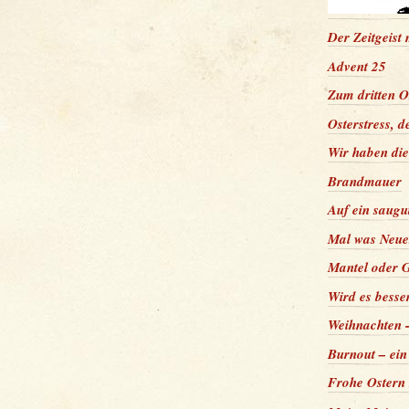
Der Zeitgeist
Advent 25
Zum dritten O
Osterstress, d
Wir haben di
Brandmauer
Auf ein saugu
Mal was Neues
Mantel oder 
Wird es besser
Weihnachten -
Burnout – ein
Frohe Ostern