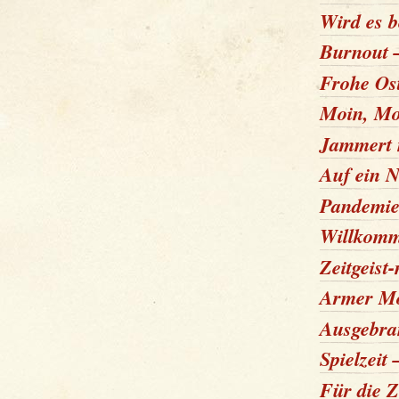
Wird es b
Burnout –
Frohe Os
Moin, Mo
Jammert n
Auf ein N
Pandemie
Willkomm
Zeitgeist
Armer M
Ausgebra
Spielzeit
Für die Z