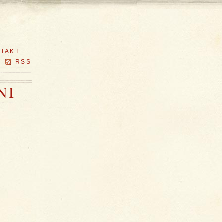
TAKT
RSS
NI