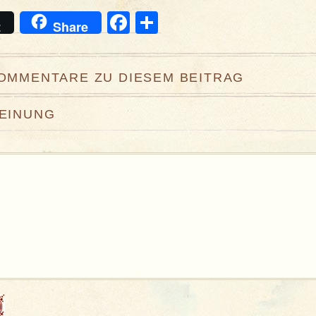
Facebook
Teilen
t
Share
KOMMENTARE ZU DIESEM BEITRAG
MEINUNG