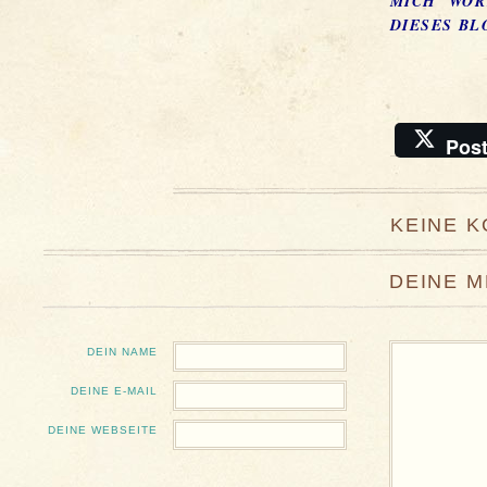
ICH WORT
ESES BLOG
Pos
KEINE 
DEINE 
DEIN NAME
DEINE E-MAIL
DEINE WEBSEITE