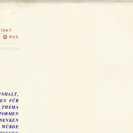
TAKT
RSS
INHALT,
GEN FÜR
 THEMA
SFORMEN
 DENKEN
WÜRDE M