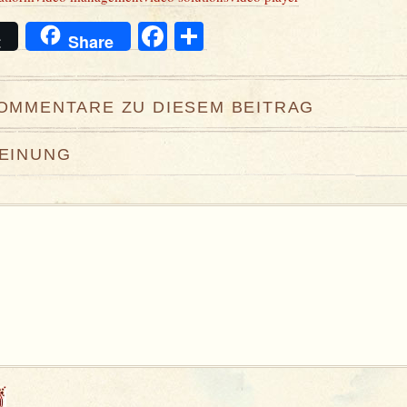
Facebook
Teilen
t
Share
KOMMENTARE ZU DIESEM BEITRAG
MEINUNG