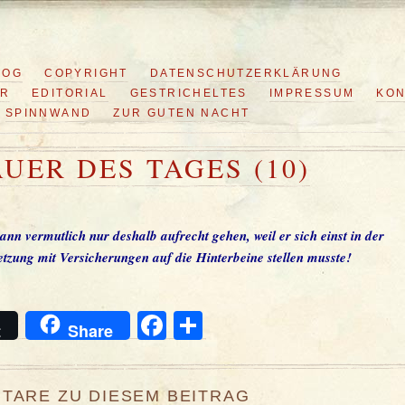
LOG
COPYRIGHT
DATENSCHUTZERKLÄRUNG
ER
EDITORIAL
GESTRICHELTES
IMPRESSUM
KON
SPINNWAND
ZUR GUTEN NACHT
UER DES TAGES (10)
nn vermutlich nur deshalb aufrecht gehen, weil er sich einst in der
tzung mit Versicherungen auf die Hinterbeine stellen musste!
Facebook
Teilen
t
Share
TARE ZU DIESEM BEITRAG