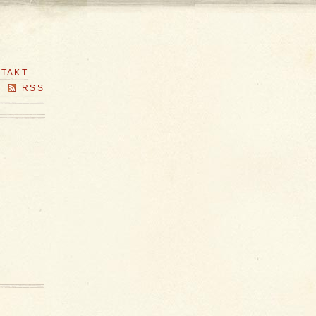
TAKT
RSS