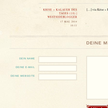
[…] via Krise » 
KRISE » KALAUER DES
TAGES (10) |
WESTSIDEBLOGGER
17 MAI, 2014
10:11
DEINE 
DEIN NAME
DEINE E-MAIL
DEINE WEBSEITE