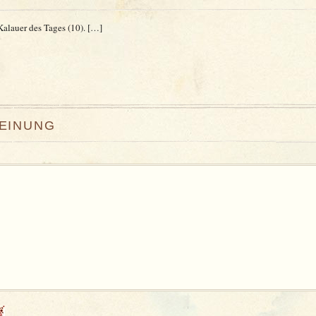
Ka­lauer des Tages (10). […]
MEINUNG