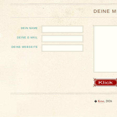
DEINE 
DEIN NAME
DEINE E-MAIL
DEINE WEBSEITE
�
Krise
, 2026