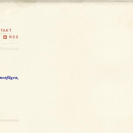
TAKT
RSS
mmenfügen,