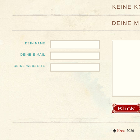
KEINE 
DEINE 
DEIN NAME
DEINE E-MAIL
DEINE WEBSEITE
�
Krise
, 2026