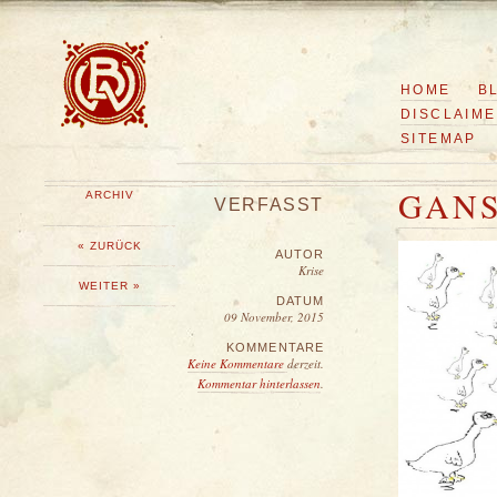
HOME
B
DISCLAIM
SITEMAP
GANS
ARCHIV
VERFASST
« ZURÜCK
AUTOR
Krise
WEITER »
DATUM
09 November, 2015
KOMMENTARE
Keine Kommentare
derzeit.
Kommentar hinterlassen
.