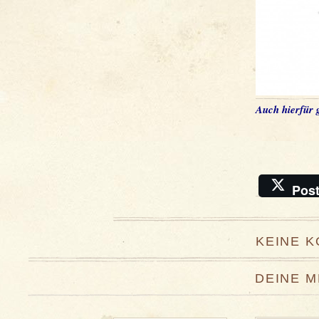
Auch hierfür g
Pos
KEINE 
DEINE 