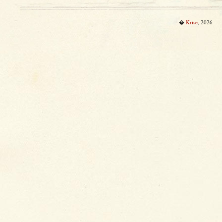
�
Krise
, 2026