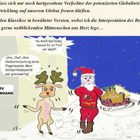
dass sich nur noch hartgesottene Verfechter der potenzierten Globuliwi
twicklung auf unserem Globus freuen dürften.
den Klassiker in bewährter Version, wobei ich die Interpretation des Be
“ gerne weitblickenden Mitmenschen ans Herz lege…