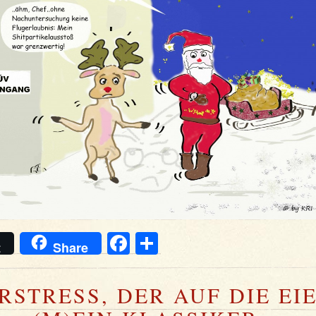
Facebook
Teilen
t
Share
RSTRESS, DER AUF DIE EI