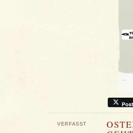
Pos
OSTE
VERFASST