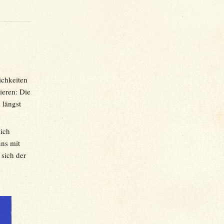
ichkeiten
ieren: Die
 längst
lich
ns mit
 sich der