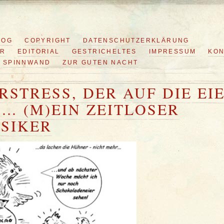
LOG
COPYRIGHT
DATENSCHUTZERKLÄRUNG
ER
EDITORIAL
GESTRICHELTES
IMPRESSUM
KON
SPINNWAND
ZUR GUTEN NACHT
RSTRESS, DER AUF DIE EI
… (M)EIN ZEITLOSER
SIKER