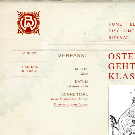
HOME
B
DISCLAIM
SITEMAP
OSTE
ARCHIV
VERFASST
GEHT
« ÄLTERE
AUTOR
BEITRÄGE
KLAS
Krise
DATUM
04 April, 2026
KOMMENTARE
Keine Kommentare
derzeit.
Kommentar hinterlassen
.