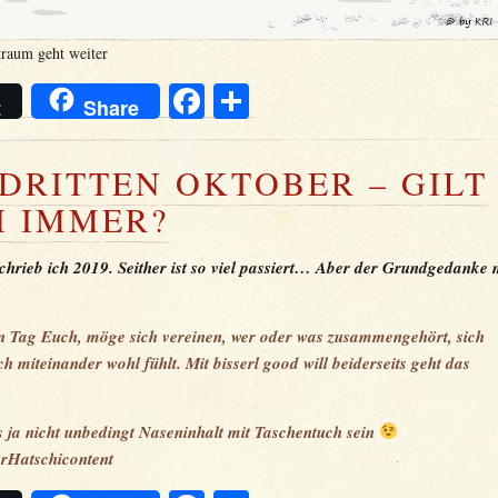
raum geht weiter
Facebook
Teilen
t
Share
DRITTEN OKTOBER – GILT
 IMMER?
chrieb ich 2019. Seither ist so viel
passiert
… Aber der Grundgedanke
 Tag Euch, möge sich vereinen, wer oder was zusammengehört, sich
ch miteinander wohl fühlt. Mit bisserl good will beiderseits geht das
 ja nicht unbedingt Naseninhalt mit Taschentuch sein
erHatschicontent