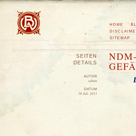
HOME
B
DISCLAIM
SITEMAP
NDM-
SEITEN
GEFÄ
DETAILS
AUTOR
admin
DATUM
16 Juli, 2011