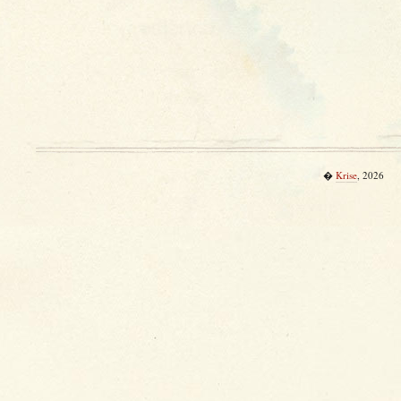
�
Krise
, 2026