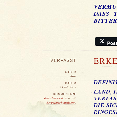
VERMU
DASS 
BITTER
Pos
ERKE
VERFASST
AUTOR
Krise
DEFINI
DATUM
24 Juli, 2013
LAND, 
KOMMENTARE
VERFAS
Keine Kommentare
derzeit.
Kommentar hinterlassen
.
DIE SI
EINGES