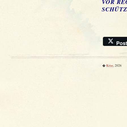
VOR RE
SCHÜTZ
Pos
�
Krise
, 2026