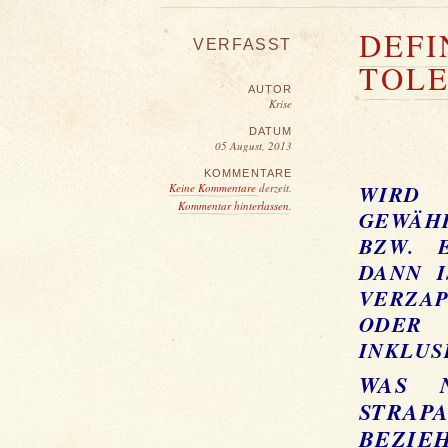
DEFI
VERFASST
TOLE
AUTOR
Krise
DATUM
05 August, 2013
KOMMENTARE
WIRD 
Keine Kommentare
derzeit.
Kommentar hinterlassen
.
GEWÄH
BZW. 
DANN I
VERZAP
ODER 
INKLUS
WAS 
STRAP
BEZIEH