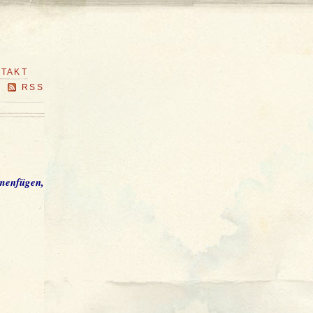
TAKT
RSS
mmenfügen,