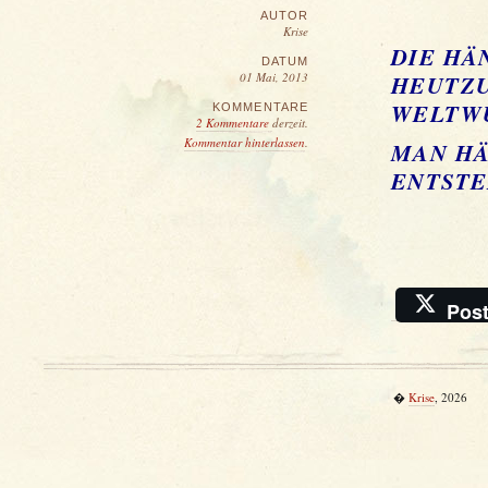
AUTOR
Krise
DIE HÄ
DATUM
01 Mai, 2013
HEUTZU
WELTW
KOMMENTARE
2 Kommentare
derzeit.
Kommentar hinterlassen
.
MAN HÄ
ENTSTE
Pos
�
Krise
, 2026