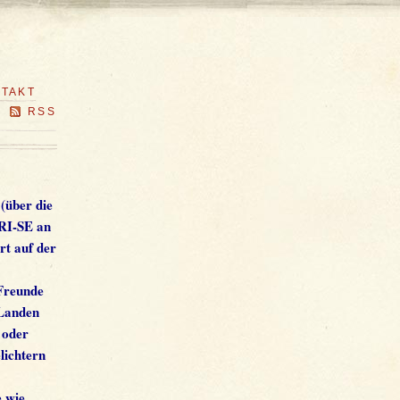
TAKT
RSS
(über die
KRI-SE an
rt auf der
 Freunde
 Landen
 oder
lichtern
e wie