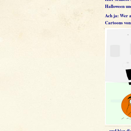
Halloween un
Ach ja: Wer 
Cartoons von 
…und hier die