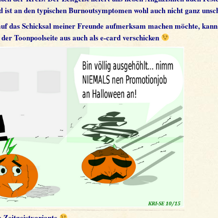
d ist an den typischen Burnoutsymptomen wohl auch nicht ganz unsch
auf das Schicksal meiner Freunde aufmerksam machen möchte, kann
der Toonpoolseite aus auch als e-card verschicken
 Zeitgeistvariante