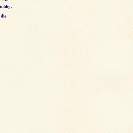
uldig.
 die