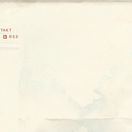
TAKT
RSS