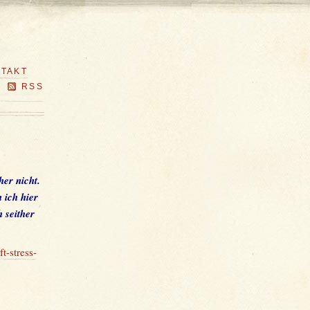
TAKT
RSS
er nicht.
 ich hier
 seither
t-stress-