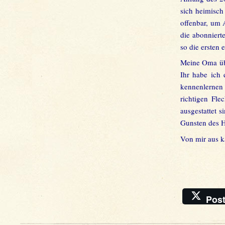
sich heimisch
offenbar, um 
die abonnierte
so die ersten 
Meine Oma übe
Ihr habe ich 
kennenlernen
richtigen Fl
ausgestattet 
Gunsten des H
Von mir aus k
Pos