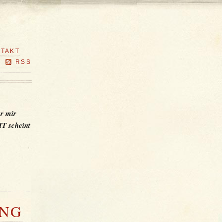
TAKT
RSS
r mir
IT scheint
UNG