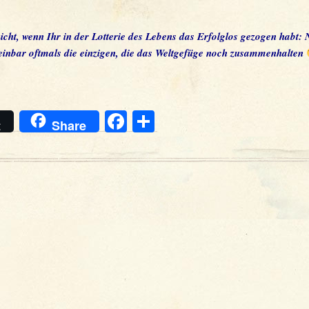
cht, wenn Ihr in der Lotterie des Lebens das Erfolglos gezogen habt: 
einbar oftmals die einzigen, die das Weltgefüge noch zusammenhalten
Facebook
Teilen
t
Share