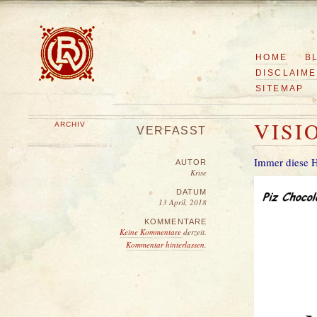
HOME
B
DISCLAIM
SITEMAP
VISI
ARCHIV
VERFASST
Immer diese 
AUTOR
Krise
DATUM
13 April, 2018
KOMMENTARE
Keine Kommentare
derzeit.
Kommentar hinterlassen
.