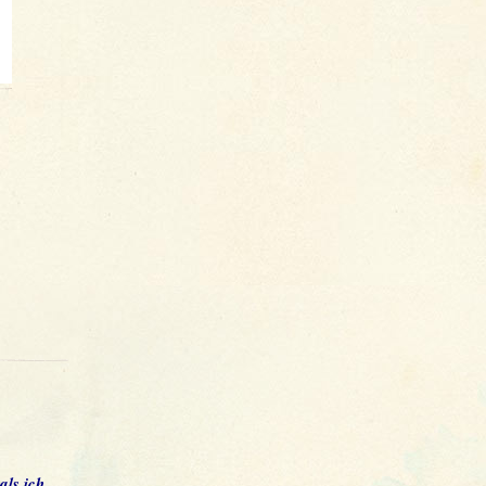
als ich