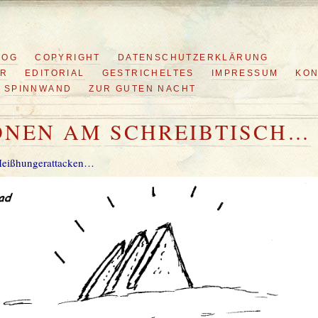
LOG
COPYRIGHT
DATENSCHUTZERKLÄRUNG
ER
EDITORIAL
GESTRICHELTES
IMPRESSUM
KON
SPINNWAND
ZUR GUTEN NACHT
ONEN AM SCHREIBTISCH…
Heißhungerattacken…