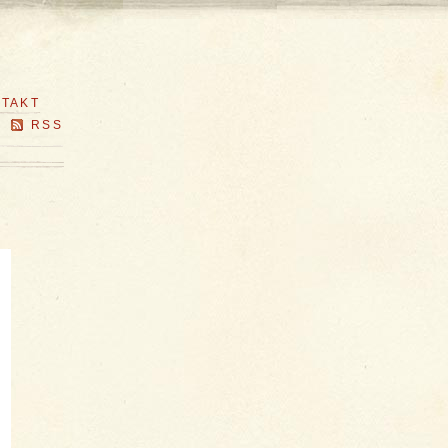
TAKT
RSS