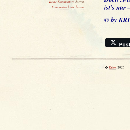
Keine Kommentare
derzeit.
ist’s nur 
Kommentar hinterlassen
.
© by KR
Pos
�
Krise
, 2026