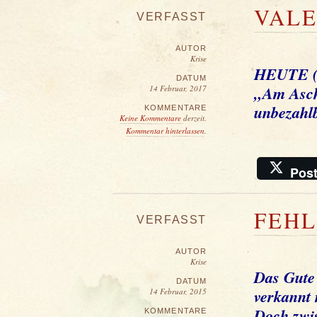
VALE
VERFASST
AUTOR
Krise
HEUTE (1
DATUM
„Am Asche
14 Februar, 2017
unbezahl
KOMMENTARE
Keine Kommentare
derzeit.
Kommentar hinterlassen
.
Pos
FEH
VERFASST
AUTOR
Krise
Das Gute 
DATUM
verkannt 
14 Februar, 2015
Doch zwi
KOMMENTARE