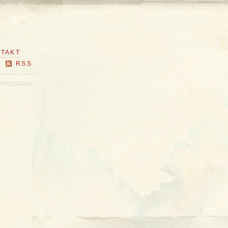
TAKT
RSS