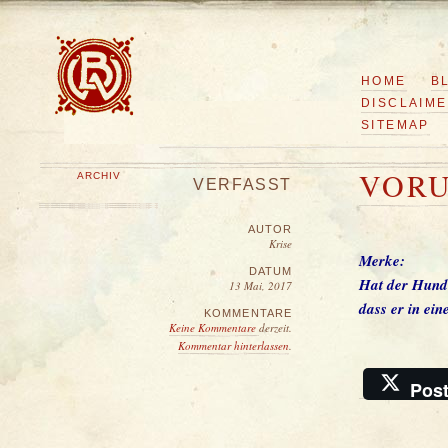
HOME
B
DISCLAIM
SITEMAP
VOR
ARCHIV
VERFASST
AUTOR
Krise
Merke:
DATUM
Hat der Hund 
13 Mai, 2017
dass er in ein
KOMMENTARE
Keine Kommentare
derzeit.
Kommentar hinterlassen
.
Pos