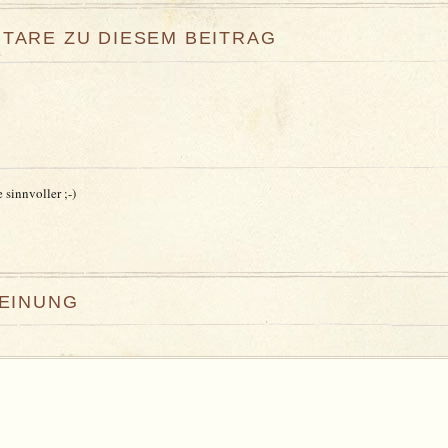
TARE ZU DIESEM BEITRAG
 sinnvoller ;-)
MEINUNG