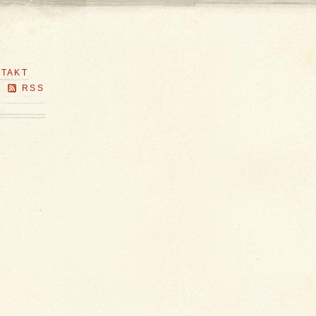
TAKT
RSS