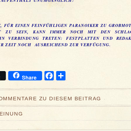
SAUFENTHALT UNUMGÄNGLICH!
, FÜR EINEN FEINFÜHLIGEN PARANOIKER ZU GROBMO
T ZU SEIN, KANN IMMER NOCH MIT DEN SCHLA
IN VERBINDUNG TRETEN: FESTPLATTEN UND REDAK
UR ZEIT NOCH AUSREICHEND ZUR VERFÜGUNG.
Facebook
Teilen
t
Share
KOMMENTARE ZU DIESEM BEITRAG
MEINUNG