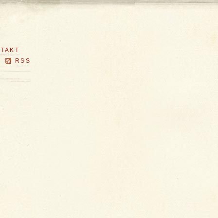
TAKT
RSS