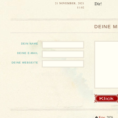
Dir!
21 NOVEMBER, 2021
11:02
DEINE 
DEIN NAME
DEINE E-MAIL
DEINE WEBSEITE
�
Krise
, 2026