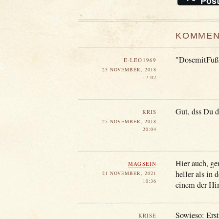
Pos
KOMMEN
"DosemitFußki
E-LEO1969
25 NOVEMBER, 2018
17:02
Gut, dss Du d
KRIS
25 NOVEMBER, 2018
20:04
Hier auch, ge
MAGSEIN
heller als in
21 NOVEMBER, 2021
10:36
einem der Hi
Sowieso: Ers
KRISE