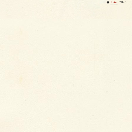
�
Krise
, 2026