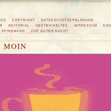
LOG
COPYRIGHT
DATENSCHUTZERKLÄRUNG
ER
EDITORIAL
GESTRICHELTES
IMPRESSUM
KON
SPINNWAND
ZUR GUTEN NACHT
 MOIN