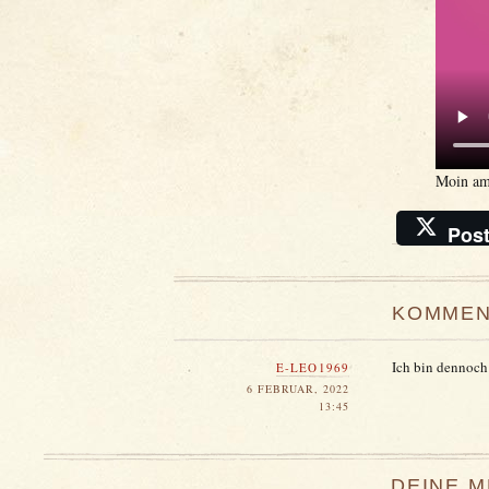
Moin am
Pos
KOMMEN
Ich bin dennoch
E-LEO1969
6 FEBRUAR, 2022
13:45
DEINE 