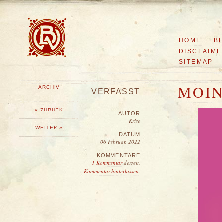
HOME
B
DISCLAIM
SITEMAP
MOIN
ARCHIV
VERFASST
« ZURÜCK
AUTOR
Krise
WEITER »
DATUM
06 Februar, 2022
KOMMENTARE
1 Kommentar
derzeit.
Kommentar hinterlassen
.