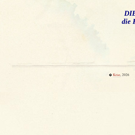
DIE
die 
�
Krise
, 2026